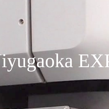
Jiyugaoka EX